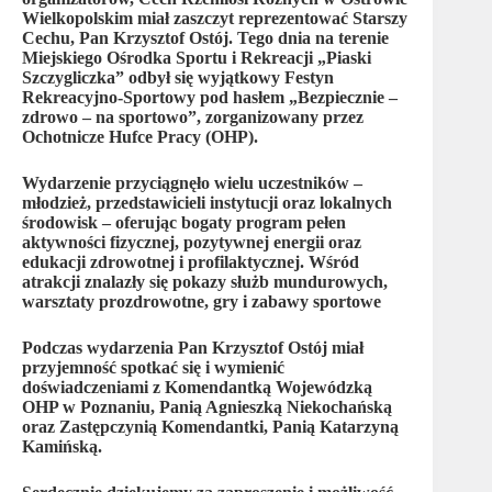
Wielkopolskim miał zaszczyt reprezentować Starszy
Cechu, Pan Krzysztof Ostój. Tego dnia na terenie
Miejskiego Ośrodka Sportu i Rekreacji „Piaski
Szczygliczka” odbył się wyjątkowy Festyn
Rekreacyjno-Sportowy pod hasłem „Bezpiecznie –
zdrowo – na sportowo”, zorganizowany przez
Ochotnicze Hufce Pracy (OHP).
Wydarzenie przyciągnęło wielu uczestników –
młodzież, przedstawicieli instytucji oraz lokalnych
środowisk – oferując bogaty program pełen
aktywności fizycznej, pozytywnej energii oraz
edukacji zdrowotnej i profilaktycznej. Wśród
atrakcji znalazły się pokazy służb mundurowych,
warsztaty prozdrowotne, gry i zabawy sportowe
Podczas wydarzenia Pan Krzysztof Ostój miał
przyjemność spotkać się i wymienić
doświadczeniami z Komendantką Wojewódzką
OHP w Poznaniu, Panią Agnieszką Niekochańską
oraz Zastępczynią Komendantki, Panią Katarzyną
Kamińską.