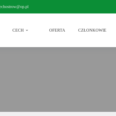
echostrow@op.pl
CECH
OFERTA
CZŁONKOWIE