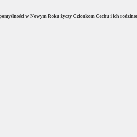
z pomyślności w Nowym Roku
życzy Członkom Cechu i ich rodzin