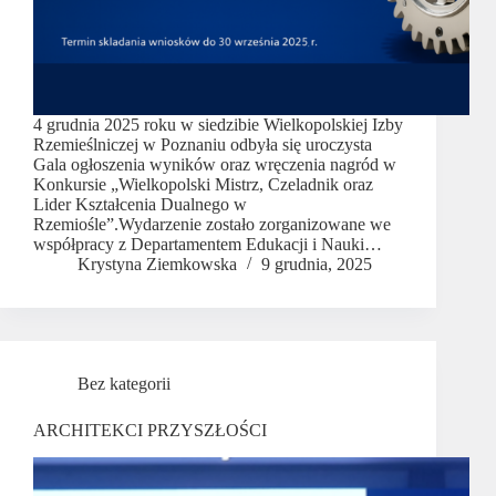
4 grudnia 2025 roku w siedzibie Wielkopolskiej Izby
Rzemieślniczej w Poznaniu odbyła się uroczysta
Gala ogłoszenia wyników oraz wręczenia nagród w
Konkursie „Wielkopolski Mistrz, Czeladnik oraz
Lider Kształcenia Dualnego w
Rzemiośle”.Wydarzenie zostało zorganizowane we
współpracy z Departamentem Edukacji i Nauki…
Krystyna Ziemkowska
9 grudnia, 2025
Bez kategorii
ARCHITEKCI PRZYSZŁOŚCI