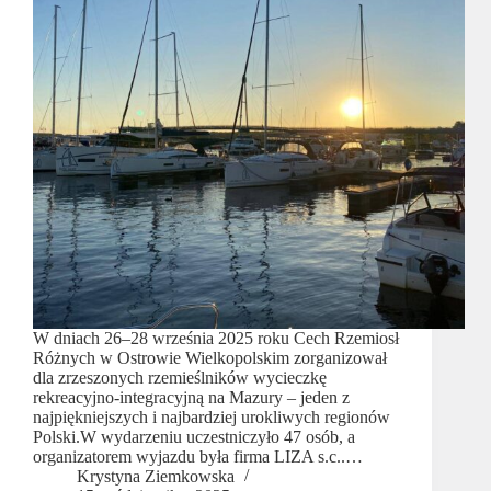
W dniach 26–28 września 2025 roku Cech Rzemiosł
Różnych w Ostrowie Wielkopolskim zorganizował
dla zrzeszonych rzemieślników wycieczkę
rekreacyjno-integracyjną na Mazury – jeden z
najpiękniejszych i najbardziej urokliwych regionów
Polski.W wydarzeniu uczestniczyło 47 osób, a
organizatorem wyjazdu była firma LIZA s.c..…
Krystyna Ziemkowska