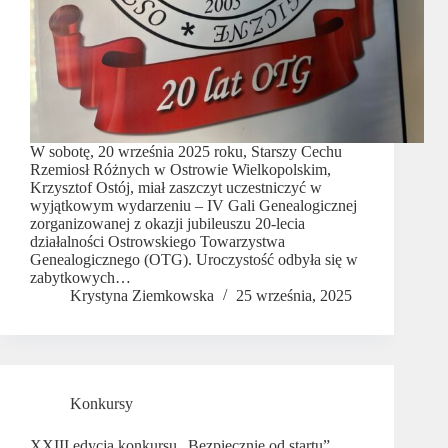
W sobotę, 20 września 2025 roku, Starszy Cechu
Rzemiosł Różnych w Ostrowie Wielkopolskim,
Krzysztof Ostój, miał zaszczyt uczestniczyć w
wyjątkowym wydarzeniu – IV Gali Genealogicznej
zorganizowanej z okazji jubileuszu 20-lecia
działalności Ostrowskiego Towarzystwa
Genealogicznego (OTG). Uroczystość odbyła się w
zabytkowych…
Krystyna Ziemkowska
25 września, 2025
Konkursy
XXIII edycja konkursu „Bezpiecznie od startu”