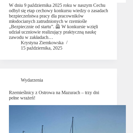
W dniu 9 października 2025 roku w naszym Cechu
odbył się etap cechowy konkursu wiedzy o zasadach
bezpieczeństwa pracy dla pracowników
młodocianych zatrudnionych w rzemiośle
„Bezpiecznie od startu”. 🦺 W konkursie wzięli
udział uczniowie realizujący praktyczną naukę
zawodu w zakładach…
Krystyna Ziemkowska
15 października, 2025
Wydarzenia
Rzemieślnicy z Ostrowa na Mazurach – trzy dni
pełne wrażeń!