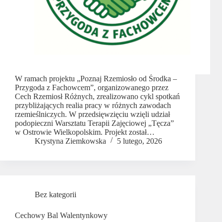
W ramach projektu „Poznaj Rzemiosło od Środka –
Przygoda z Fachowcem”, organizowanego przez
Cech Rzemiosł Różnych, zrealizowano cykl spotkań
przybliżających realia pracy w różnych zawodach
rzemieślniczych. W przedsięwzięciu wzięli udział
podopieczni Warsztatu Terapii Zajęciowej „Tęcza”
w Ostrowie Wielkopolskim. Projekt został…
Krystyna Ziemkowska
5 lutego, 2026
Bez kategorii
Cechowy Bal Walentynkowy