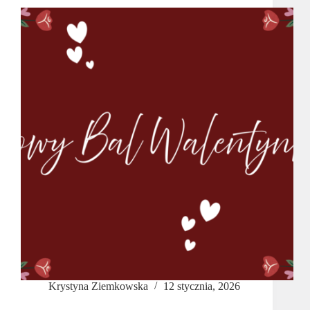
Krystyna Ziemkowska
12 stycznia, 2026