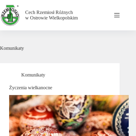
Przejdź
do
Cech Rzemiosł Różnych
treści
w Ostrowie Wielkopolskim
Komunikaty
Komunikaty
Życzenia wielkanocne