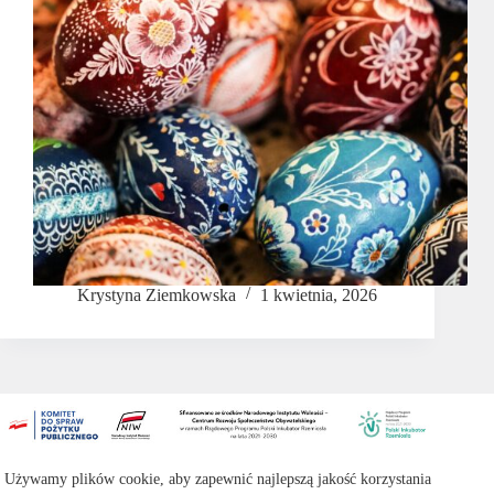
Krystyna Ziemkowska
1 kwietnia, 2026
Copyright © 2026 -
Cech Rzemiosł Różnych w Ostrowie
Używamy plików cookie, aby zapewnić najlepszą jakość korzystania
Wielkopolskim
. Wszelkie prawa zastrzeżone.